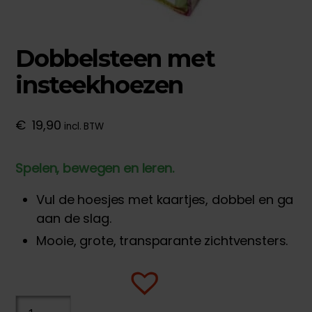
Dobbelsteen met
insteekhoezen
€
19,90
incl. BTW
Spelen, bewegen en leren.
Vul de hoesjes met kaartjes, dobbel en ga
aan de slag.
Mooie, grote, transparante zichtvensters.
Dobbelsteen