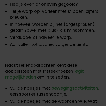
Heb je even of oneven gegooid?
Tel je worp op. Varieer met stippen, cijfers,
breuken.
In hoeveel worpen bij het (afgesproken)
getal? Zowel met plus- als minsommen.
Verdubbel of halveer je worp.
Aanvullen tot …………het volgende tiental.
Naast rekenopdrachten kent deze
dobbelsteen met insteekhoezen
legio
mogelijkheden
om in te zetten.
Vul de hoesjes met
bewegingsactiviteiten
,
een sportief tussendoortje.
Vul de hoesjes met de woorden Wie, Wat,