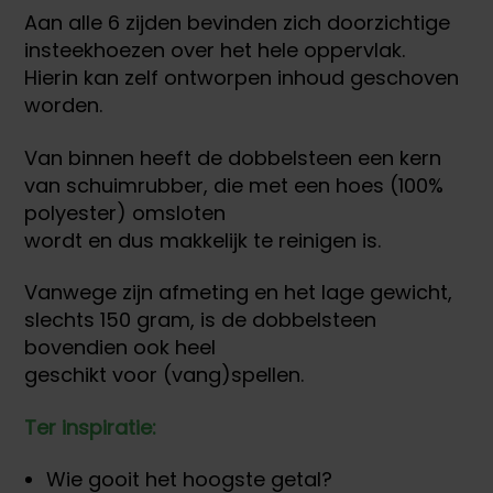
Aan alle 6 zijden bevinden zich doorzichtige
insteekhoezen over het hele oppervlak.
Hierin kan zelf ontworpen inhoud geschoven
worden.
Van binnen heeft de dobbelsteen een kern
van schuimrubber, die met een hoes (100%
polyester) omsloten
wordt en dus makkelijk te reinigen is.
Vanwege zijn afmeting en het lage gewicht,
slechts 150 gram, is de dobbelsteen
bovendien ook heel
geschikt voor (vang)spellen.
Ter inspiratie:
Wie gooit het hoogste getal?