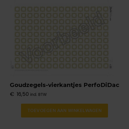
Goudzegels-vierkantjes PerfoDiDac
€
16,50
incl. BTW
TOEVOEGEN AAN WINKELWAGEN