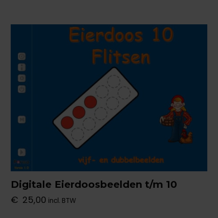
Digitale Eierdoosbeelden t/m 10
€
25,00
incl. BTW