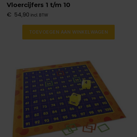
Vloercijfers 1 t/m 10
€
54,90
incl. BTW
TOEVOEGEN AAN WINKELWAGEN