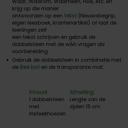
Waar, Waarom, Waarheen, Hoe, etc. en
krijg op die manier
antwoorden op een
tekst
(Nieuwsbegrip,
eigen leesboek, krantenartikel) of laat de
leerlingen zelf
een tekst schrijven en gebruik de
dobbelsteen met de w&h vragen als
voorbereiding.
Gebruik de dobbelsteen in combinatie met
de
Bee bot
en de transparante mat.
Inhoud:
Afmeting:
1 dobbelsteen
Lengte van de
met
zijden 15 cm
insteekhoezen