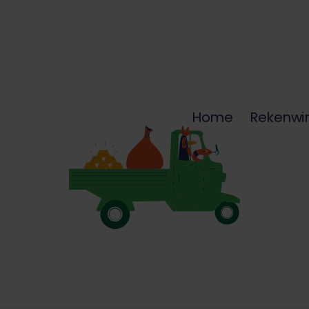
Home
Rekenwi