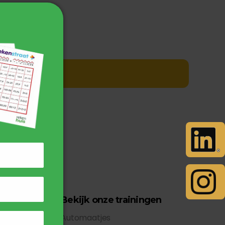
Bekijk onze trainingen
Automaatjes