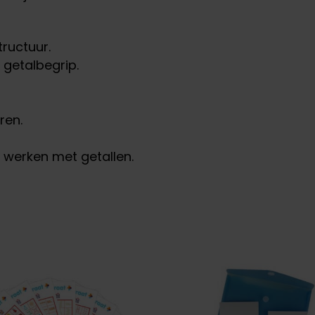
ructuur.
 getalbegrip.
ren.
 werken met getallen.