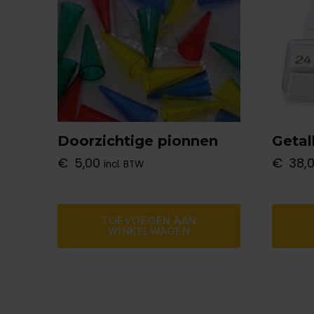
Doorzichtige pionnen
Getal
€
5,00
€
38,
incl. BTW
TOEVOEGEN AAN
WINKELWAGEN