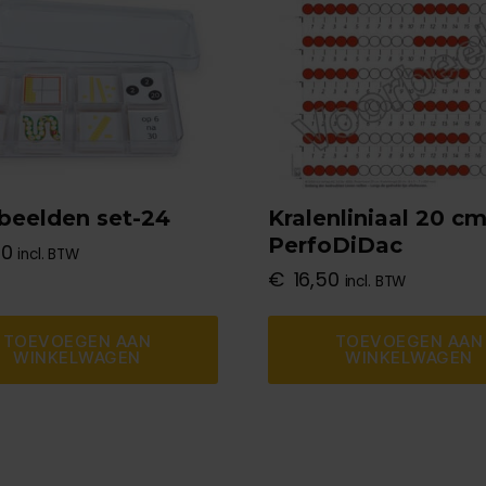
beelden set-24
Kralenliniaal 20 c
PerfoDiDac
00
incl. BTW
€
16,50
incl. BTW
TOEVOEGEN AAN
TOEVOEGEN AAN
WINKELWAGEN
WINKELWAGEN