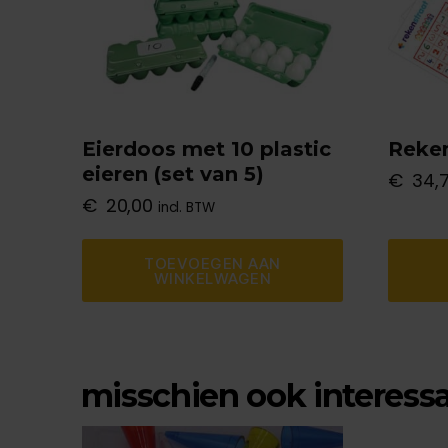
Eierdoos met 10 plastic
Reken
eieren (set van 5)
€
34,
€
20,00
incl. BTW
TOEVOEGEN AAN
WINKELWAGEN
misschien ook interess