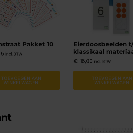
straat Pakket 10
Eierdoosbeelden t
klassikaal materia
75
incl. BTW
€
16,00
incl. BTW
TOEVOEGEN AAN
TOEVOEGEN AAN
WINKELWAGEN
WINKELWAGEN
ant