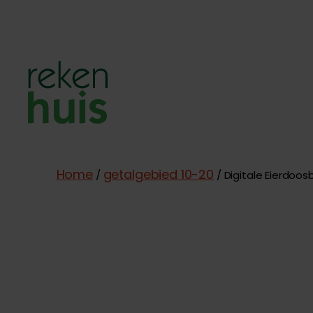
Rekenhuis
Home
getalgebied 10-20
/
/ Digitale Eierdoos