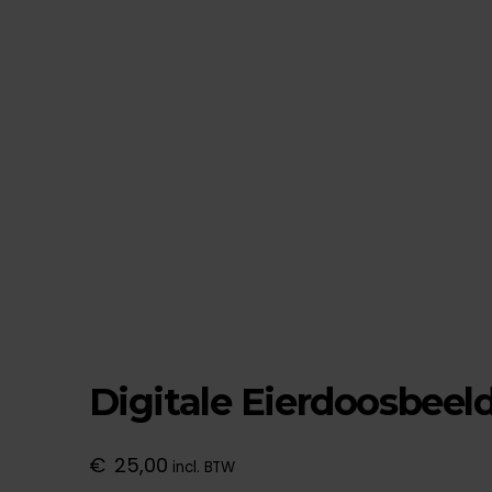
Digitale Eierdoosbeel
€
25,00
incl. BTW