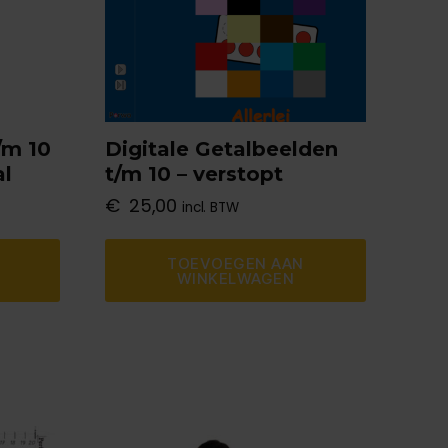
/m 10
Digitale Getalbeelden
al
t/m 10 – verstopt
€
25,00
incl. BTW
TOEVOEGEN AAN
WINKELWAGEN