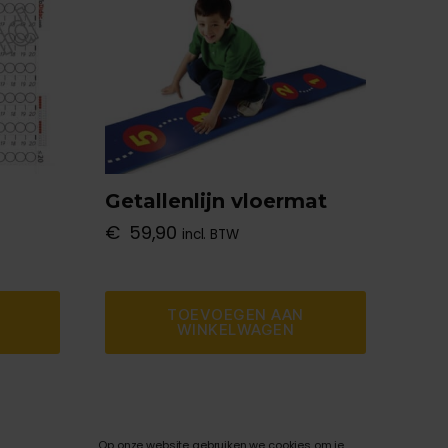
m
Getallenlijn vloermat
€
59,90
incl. BTW
TOEVOEGEN AAN
WINKELWAGEN
Op onze website gebruiken we cookies om je