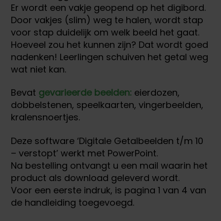
Er wordt een vakje geopend op het digibord.
Door vakjes (slim) weg te halen, wordt stap
voor stap duidelijk om welk beeld het gaat.
Hoeveel zou het kunnen zijn? Dat wordt goed
nadenken! Leerlingen schuiven het getal weg
wat niet kan.
Bevat
gevarieerde beelden:
eierdozen,
dobbelstenen, speelkaarten, vingerbeelden,
kralensnoertjes.
Deze software ‘Digitale Getalbeelden t/m 10
– verstopt’ werkt met PowerPoint.
Na bestelling ontvangt u een mail waarin het
product als download geleverd wordt.
Voor een eerste indruk, is pagina 1 van 4 van
de handleiding toegevoegd.