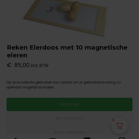
Reken Eierdoos met 10 magnetische
eieren
€
85,00
incl. BTW
Op onze website gebruiken we cookies om je gebruikerservaring zo
TOEVOEGEN AAN WINKELWAGEN
optimaal mogelijk te maken.
ACCEPTEREN
NIET ACCEPTEREN
0
© 2026
Rekenhuis
Omhoog
↑
BEKIJK VOORKEUREN