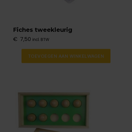
Fiches tweekleurig
€
7,50
incl. BTW
TOEVOEGEN AAN WINKELWAGEN