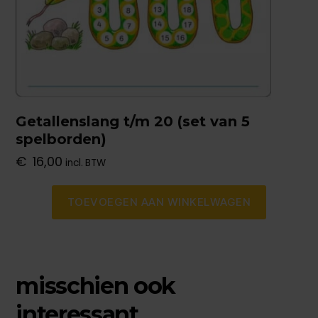
Getallenslang t/m 20 (set van 5
spelborden)
€
16,00
incl. BTW
TOEVOEGEN AAN WINKELWAGEN
misschien ook
interessant