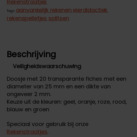
Rekenstraatjes
aanvankelijk rekenen
eierdidactiek
Tags:
,
,
rekenspelletjes
splitsen
,
Beschrijving
Veiligheidswaarschuwing
Doosje met 20 transparante fiches met een
diameter van 25 mm en een dikte van
ongeveer 2 mm.
Keuze uit de kleuren: geel, oranje, roze, rood,
blauw en groen
Speciaal voor gebruik bij onze
Rekenstraatjes
.