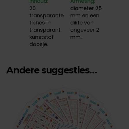
Inhoud:
Afmeting:
20
diameter 25
transparante
mm en een
fiches in
dikte van
transparant
ongeveer 2
kunststof
mm.
doosje.
Andere suggesties…