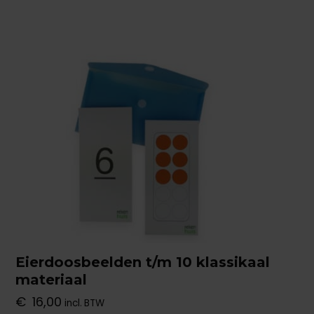
Eierdoosbeelden t/m 10 klassikaal
materiaal
€
16,00
incl. BTW