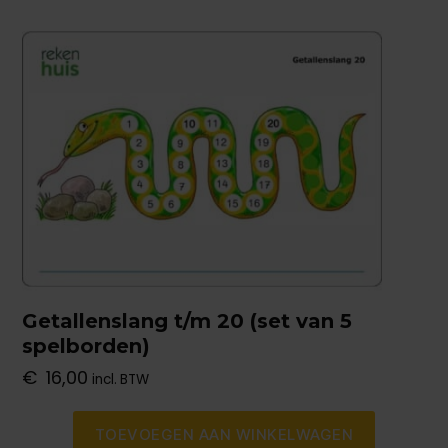
Getallenslang t/m 20 (set van 5
spelborden)
€
16,00
incl. BTW
TOEVOEGEN AAN WINKELWAGEN