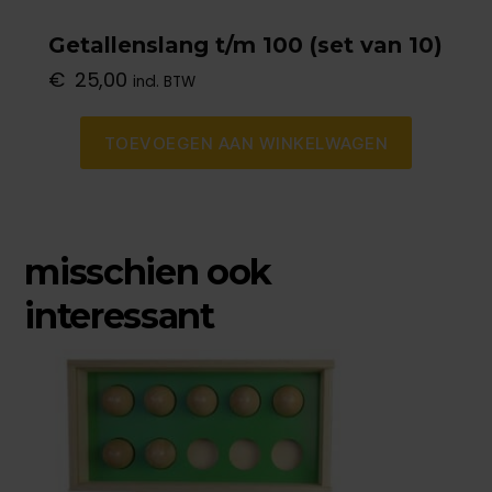
Getallenslang t/m 100 (set van 10)
€
25,00
incl. BTW
TOEVOEGEN AAN WINKELWAGEN
misschien ook
interessant