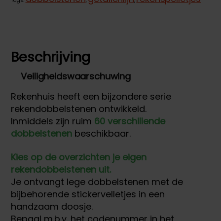
Tags:
,
,
Beschrijving
Veiligheidswaarschuwing
Rekenhuis heeft een bijzondere serie
rekendobbelstenen ontwikkeld.
Inmiddels zijn ruim
60 verschillende
dobbelstenen
beschikbaar.
Kies op de overzichten je eigen
rekendobbelstenen uit.
Je ontvangt lege dobbelstenen met de
bijbehorende stickervelletjes in een
handzaam doosje.
Bepaal m.b.v. het codenummer in het