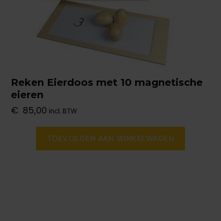
Reken Eierdoos met 10 magnetische
eieren
€
85,00
incl. BTW
TOEVOEGEN AAN WINKELWAGEN