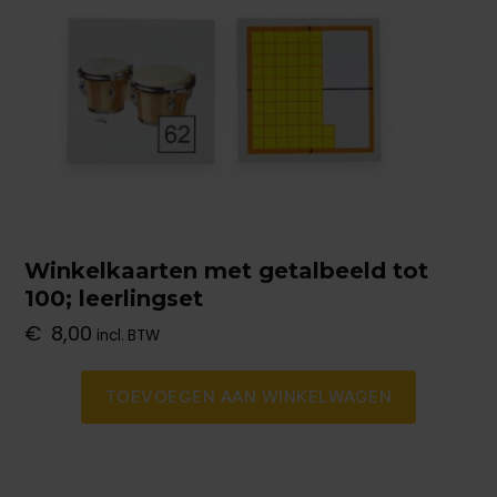
Winkelkaarten met getalbeeld tot
100; leerlingset
€
8,00
incl. BTW
TOEVOEGEN AAN WINKELWAGEN