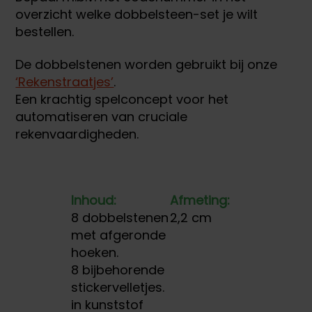
overzicht welke dobbelsteen-set je wilt
bestellen.
De dobbelstenen worden gebruikt bij onze
‘Rekenstraatjes’
.
Een krachtig spelconcept voor het
automatiseren van cruciale
rekenvaardigheden.
Inhoud:
Afmeting:
8 dobbelstenen
2,2 cm
met afgeronde
hoeken.
8 bijbehorende
stickervelletjes.
in kunststof