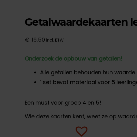
Getalwaardekaarten le
€
16,50
incl. BTW
Onderzoek de opbouw van getallen!
Alle getallen behouden hun waarde.
1 set bevat materiaal voor 5 leerling
Een must voor groep 4 en 5!
Wie deze kaarten kent, weet ze op waarde