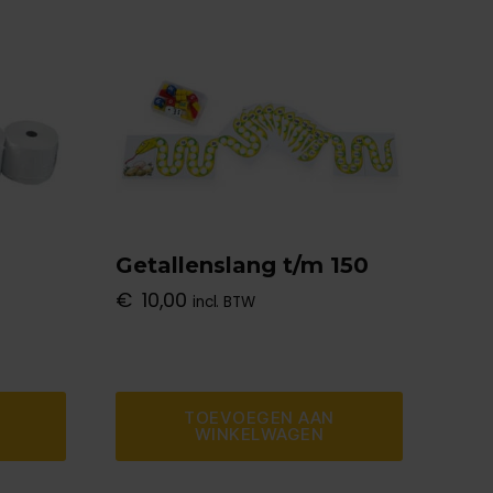
Getallenslang t/m 150
€
10,00
incl. BTW
TOEVOEGEN AAN
WINKELWAGEN