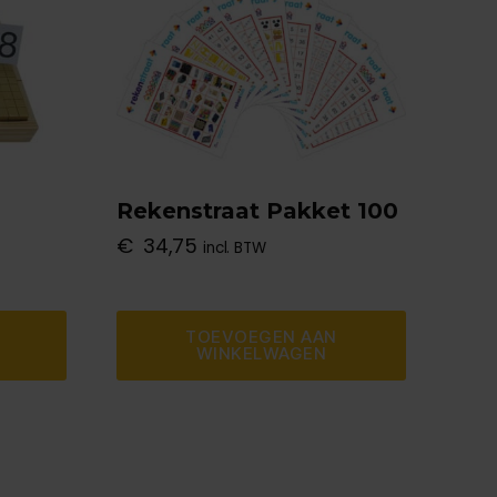
Rekenstraat Pakket 100
€
34,75
incl. BTW
TOEVOEGEN AAN
WINKELWAGEN