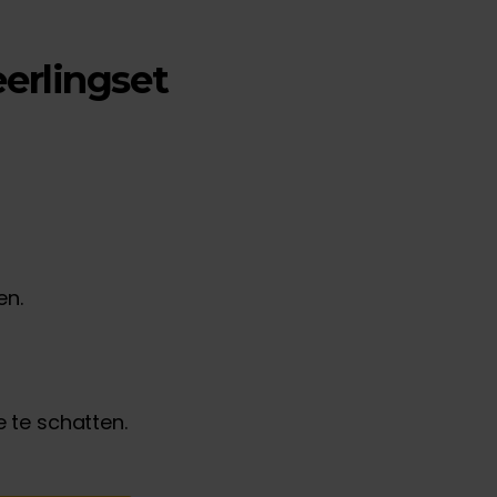
erlingset
en.
 te schatten.