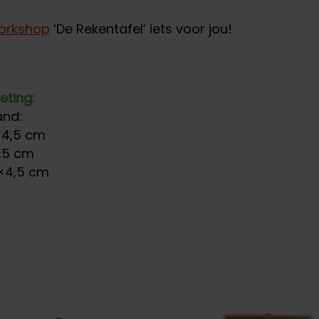
orkshop
‘De Rekentafel’ iets voor jou!
eting:
and:
×4,5 cm
,5 cm
5×4,5 cm