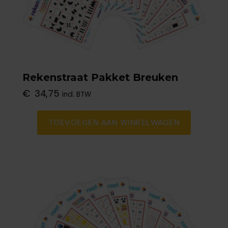
Probeer het Rekenstraatjes-
proefpakket
Rekenstraat Pakket Breuken
€
34,75
incl. BTW
TOEVOEGEN AAN WINKELWAGEN