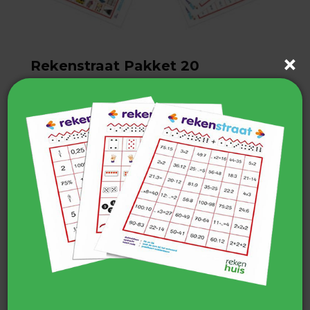
Rekenstraat Pakket 20
€
34,75
incl. BTW
TOEVOEGEN AAN WINKELWAGEN