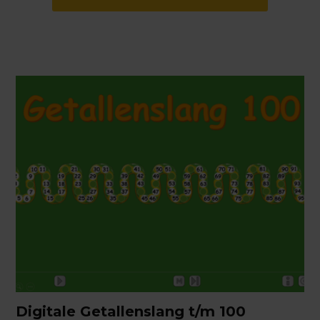
Digitale Getallenslang t/m 100