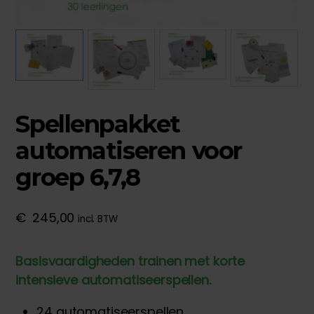
Spellenpakket
automatiseren voor
groep 6,7,8
€
245,00
incl. BTW
Basisvaardigheden trainen met korte
intensieve automatiseerspellen.
24 automatiseerspellen.