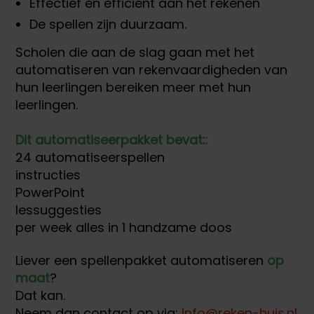
Effectief en efficiënt aan het rekenen
De spellen zijn duurzaam.
Scholen die aan de slag gaan met het
automatiseren van rekenvaardigheden van
hun leerlingen bereiken meer met hun
leerlingen.
Dit automatiseerpakket bevat::
24 automatiseerspellen
instructies
PowerPoint
lessuggesties
per week alles in 1 handzame doos
Liever een spellenpakket automatiseren
op
maat
?
Dat kan.
Neem dan contact op via:
info@reken-huis.nl