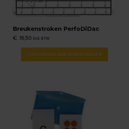
Breukenstroken PerfoDiDac
€
16,50
incl. BTW
TOEVOEGEN AAN WINKELWAGEN