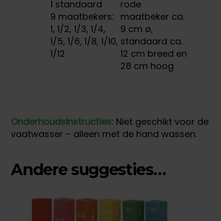
1 standaard
rode
9 maatbekers:
maatbeker ca.
1, 1/2, 1/3, 1/4,
9 cm ø,
1/5, 1/6, 1/8, 1/10,
standaard ca.
1/12
12 cm breed en
28 cm hoog
Onderhoudsinstructies:
Niet geschikt voor de
vaatwasser – alleen met de hand wassen.
Andere suggesties…