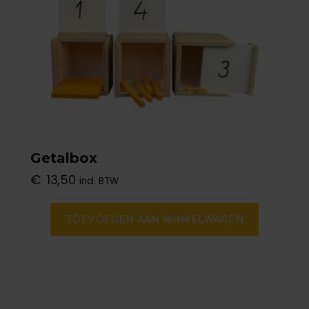
Getalbox
€
13,50
incl. BTW
TOEVOEGEN AAN WINKELWAGEN