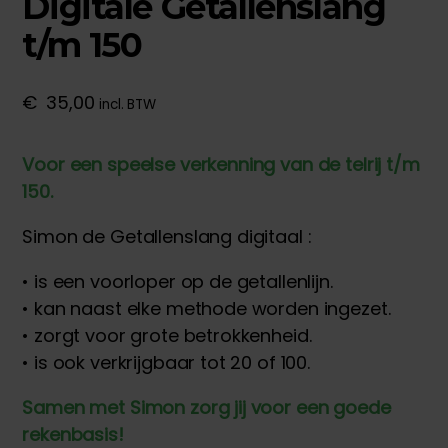
Digitale Getallenslang
t/m 150
€
35,00
incl. BTW
Voor een speelse verkenning van de telrij t/m
150.
Simon de Getallenslang digitaal :
• is een voorloper op de getallenlijn.
• kan naast elke methode worden ingezet.
• zorgt voor grote betrokkenheid.
• is ook verkrijgbaar tot 20 of 100.
Samen met Simon zorg jij voor een goede
rekenbasis!