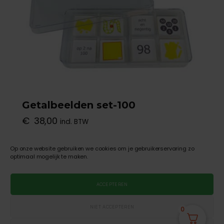
Getalbeelden set-100
€
38,00
incl. BTW
Op onze website gebruiken we cookies om je gebruikerservaring zo
TOEVOEGEN AAN WINKELWAGEN
optimaal mogelijk te maken.
ACCEPTEREN
NIET ACCEPTEREN
0