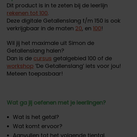
Dit product is in te zeten bij de leerlijn
rekenen tot 100
.
Deze digitale Getallenslang t/m 150 is ook
verkrijgbaar in de maten
20
, en
100
!
Wil jij het maximale uit Simon de
Getallenslang halen?
Dan is de
cursus
getalgebied 100 of de
workshop
‘De Getallenslang’ iets voor jou!
Meteen toepasbaar!
Wat ga jij oefenen met je leerlingen?
Wat is het getal?
Wat komt ervoor?
Aanvullen tot het volgende tiental.