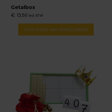
Getalbox
€
13,50
incl. BTW
TOEVOEGEN AAN WINKELWAGEN