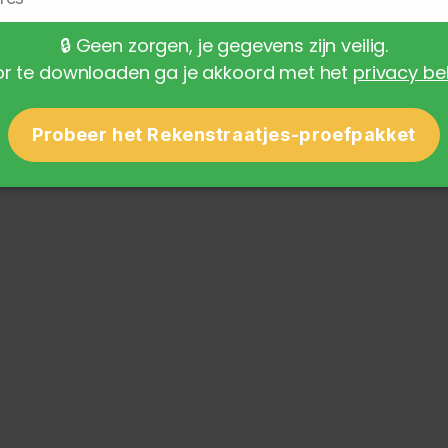
🔒
Geen zorgen, je gegevens zijn veilig.
r te downloaden ga je akkoord met het
privacy be
Probeer het Rekenstraatjes-proefpakket