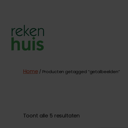
Rekenhuis
Home
/ Producten getagged “getalbeelden”
Gesorteerd
Toont alle 5 resultaten
op