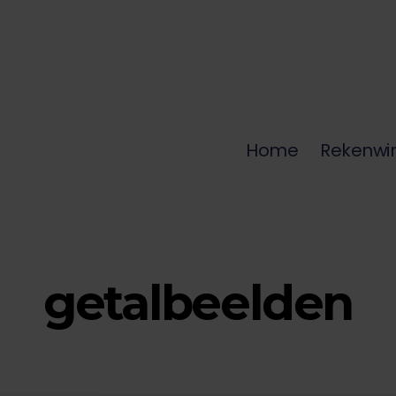
Home
Rekenwi
getalbeelden